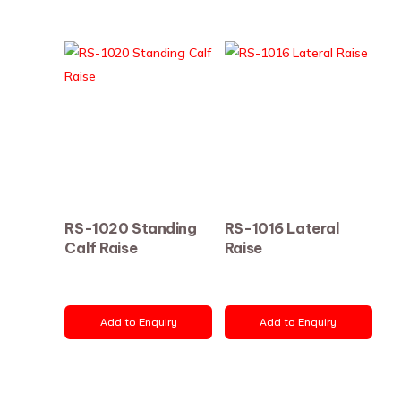
RS-1020 Standing
RS-1016 Lateral
Calf Raise
Raise
Add to Enquiry
Add to Enquiry