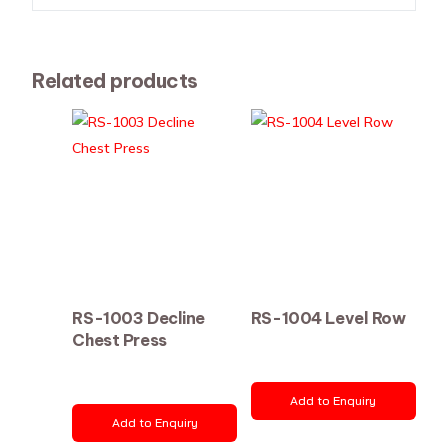
Related products
RS-1003 Decline
RS-1004 Level Row
Chest Press
Add to Enquiry
Add to Enquiry