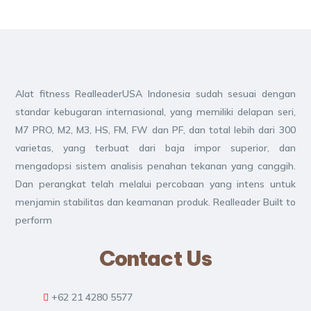
Alat fitness RealleaderUSA Indonesia sudah sesuai dengan
standar kebugaran internasional, yang memiliki delapan seri,
M7 PRO, M2, M3, HS, FM, FW dan PF, dan total lebih dari 300
varietas, yang terbuat dari baja impor superior, dan
mengadopsi sistem analisis penahan tekanan yang canggih.
Dan perangkat telah melalui percobaan yang intens untuk
menjamin stabilitas dan keamanan produk. Realleader Built to
perform
Contact Us
+62 21 4280 5577