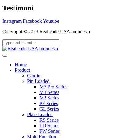
Testimoni
Instagram
Facebook
Youtube
Copyright © 2023 RealleaderUSA Indonesia
Home
Product
Cardio
Pin Loaded
M7 Pro Series
M3 Series
M2 Series
PF Series
GL Series
Plate Loaded
RS Series
LD Series
FW Series
Multi Function