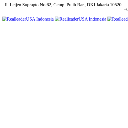
Jl. Letjen Suprapto No.62, Cemp. Putih Bar., DKI Jakarta 10520
+62