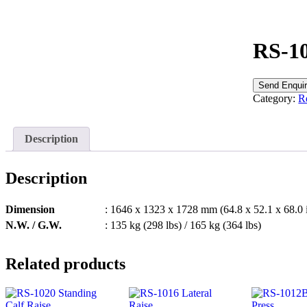
RS-1
Send Enqui
Category:
R
Description
Description
Dimension
: 1646 x 1323 x 1728 mm (64.8 x 52.1 x 68.0 
N.W. / G.W.
: 135 kg (298 lbs) / 165 kg (364 lbs)
Related products