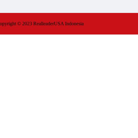
opyright © 2023 RealleaderUSA Indonesia