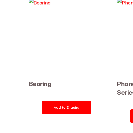
Bearing
Phon
Serie
Add to Enquiry