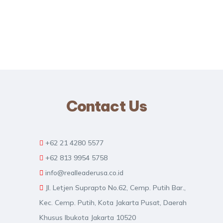
Contact Us
+62 21 4280 5577
+62 813 9954 5758
info@realleaderusa.co.id
Jl. Letjen Suprapto No.62, Cemp. Putih Bar.,
Kec. Cemp. Putih, Kota Jakarta Pusat, Daerah
Khusus Ibukota Jakarta 10520