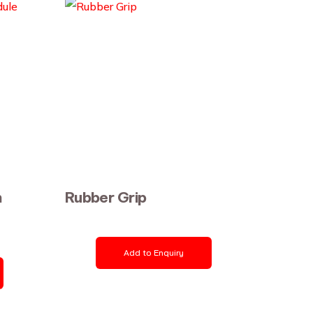
n
Rubber Grip
Add to Enquiry