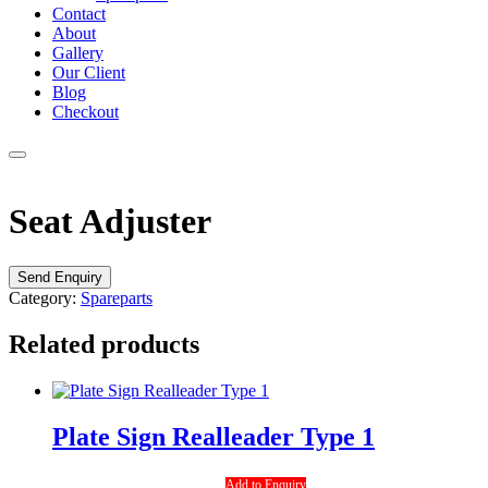
Contact
About
Gallery
Our Client
Blog
Checkout
Seat Adjuster
Send Enquiry
Category:
Spareparts
Related products
Plate Sign Realleader Type 1
Add to Enquiry