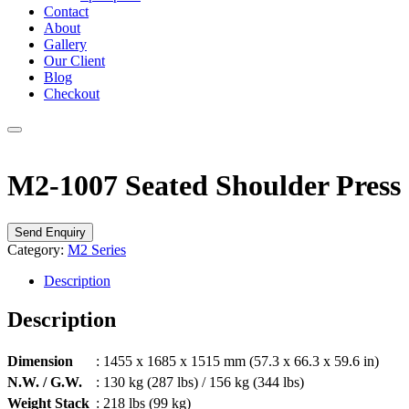
Contact
About
Gallery
Our Client
Blog
Checkout
M2-1007 Seated Shoulder Press
Send Enquiry
Category:
M2 Series
Description
Description
Dimension
: 1455 x 1685 x 1515 mm (57.3 x 66.3 x 59.6 in)
N.W. / G.W.
: 130 kg (287 lbs) / 156 kg (344 lbs)
Weight Stack
: 218 lbs (99 kg)