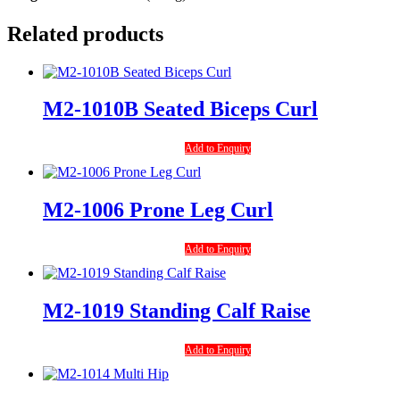
Related products
M2-1010B Seated Biceps Curl
Add to Enquiry
M2-1006 Prone Leg Curl
Add to Enquiry
M2-1019 Standing Calf Raise
Add to Enquiry