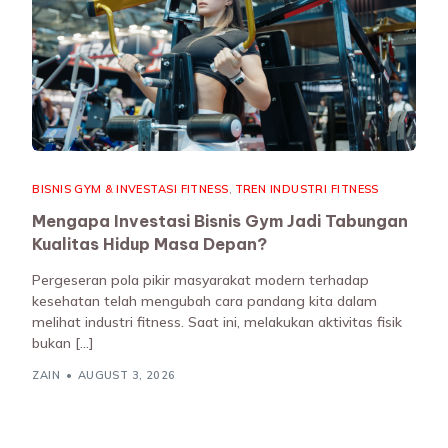
BISNIS GYM & INVESTASI FITNESS
,
TREN INDUSTRI FITNESS
Mengapa Investasi Bisnis Gym Jadi Tabungan
Kualitas Hidup Masa Depan?
Pergeseran pola pikir masyarakat modern terhadap
kesehatan telah mengubah cara pandang kita dalam
melihat industri fitness. Saat ini, melakukan aktivitas fisik
bukan […]
ZAIN
AUGUST 3, 2026