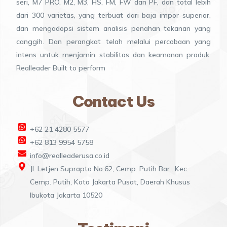
seri, M7 PRO, M2, M3, HS, FM, FW dan PF, dan total lebih
dari 300 varietas, yang terbuat dari baja impor superior,
dan mengadopsi sistem analisis penahan tekanan yang
canggih. Dan perangkat telah melalui percobaan yang
intens untuk menjamin stabilitas dan keamanan produk.
Realleader Built to perform
Contact Us
+62 21 4280 5577
+62 813 9954 5758
info@realleaderusa.co.id
Jl. Letjen Suprapto No.62, Cemp. Putih Bar., Kec.
Cemp. Putih, Kota Jakarta Pusat, Daerah Khusus
Ibukota Jakarta 10520