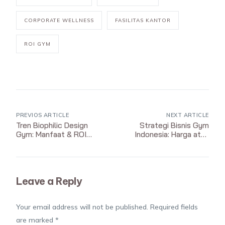
CORPORATE WELLNESS
FASILITAS KANTOR
ROI GYM
PREVIOS ARTICLE
NEXT ARTICLE
Tren Biophilic Design
Strategi Bisnis Gym
Gym: Manfaat & ROI
Indonesia: Harga atau
Bisnis
Kualitas?
Leave a Reply
Your email address will not be published.
Required fields
are marked
*