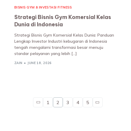
BISNIS GYM & INVESTASI FITNESS
Strategi Bisnis Gym Komersial Kelas
Dunia di Indonesia
Strategi Bisnis Gym Komersial Kelas Dunia: Panduan
Lengkap Investor Industri kebugaran di Indonesia
tengah mengalami transformasi besar menuju
standar pelayanan yang lebih […]
ZAIN
JUNE 18, 2026
1
2
3
4
5