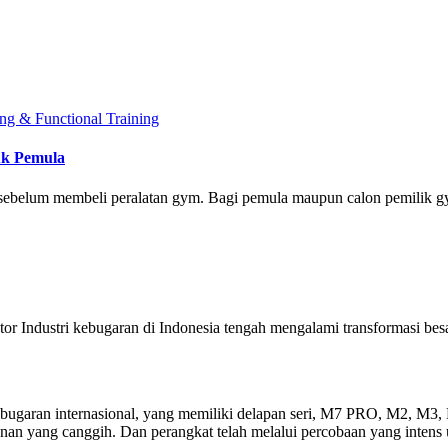
ing & Functional Training
uk Pemula
i sebelum membeli peralatan gym. Bagi pemula maupun calon pemilik 
r Industri kebugaran di Indonesia tengah mengalami transformasi bes
bugaran internasional, yang memiliki delapan seri, M7 PRO, M2, M3, H
kanan yang canggih. Dan perangkat telah melalui percobaan yang intens