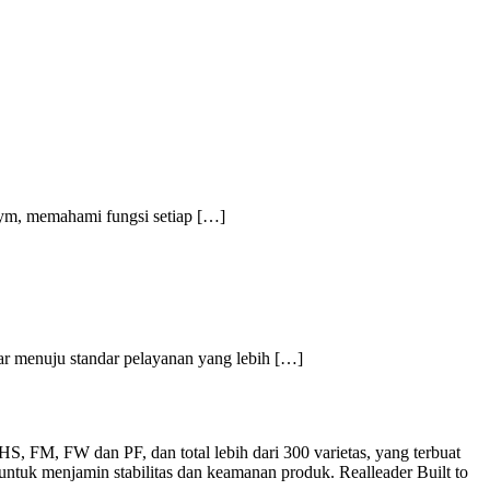
gym, memahami fungsi setiap […]
ar menuju standar pelayanan yang lebih […]
S, FM, FW dan PF, dan total lebih dari 300 varietas, yang terbuat
 untuk menjamin stabilitas dan keamanan produk. Realleader Built to