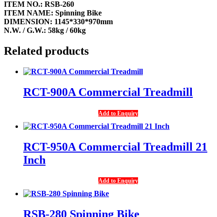
ITEM NO.: RSB-260
ITEM NAME: Spinning Bike
DIMENSION: 1145*330*970mm
N.W. / G.W.: 58kg / 60kg
Related products
RCT-900A Commercial Treadmill
Add to Enquiry
RCT-950A Commercial Treadmill 21
Inch
Add to Enquiry
RSB-280 Spinning Bike