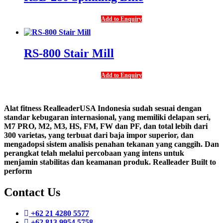
Add to Enquiry
RS-800 Stair Mill
Add to Enquiry
Alat fitness RealleaderUSA Indonesia sudah sesuai dengan
standar kebugaran internasional, yang memiliki delapan seri,
M7 PRO, M2, M3, HS, FM, FW dan PF, dan total lebih dari
300 varietas, yang terbuat dari baja impor superior, dan
mengadopsi sistem analisis penahan tekanan yang canggih. Dan
perangkat telah melalui percobaan yang intens untuk
menjamin stabilitas dan keamanan produk. Realleader Built to
perform
Contact Us
+62 21 4280 5577
+62 813 9954 5758