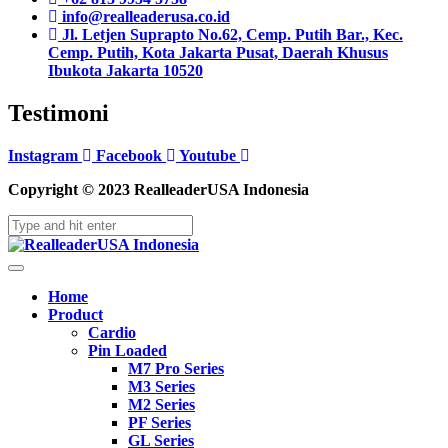
info@realleaderusa.co.id
Jl. Letjen Suprapto No.62, Cemp. Putih Bar., Kec.
Cemp. Putih, Kota Jakarta Pusat, Daerah Khusus
Ibukota Jakarta 10520
Testimoni
Instagram
Facebook
Youtube
Copyright © 2023 RealleaderUSA Indonesia
Home
Product
Cardio
Pin Loaded
M7 Pro Series
M3 Series
M2 Series
PF Series
GL Series