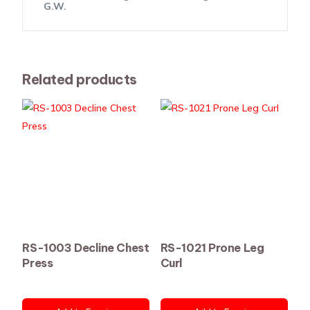
G.W.
Related products
RS-1003 Decline Chest
RS-1021 Prone Leg
Press
Curl