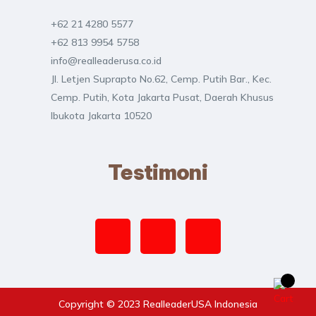
+62 21 4280 5577
+62 813 9954 5758
info@realleaderusa.co.id
Jl. Letjen Suprapto No.62, Cemp. Putih Bar., Kec.
Cemp. Putih, Kota Jakarta Pusat, Daerah Khusus
Ibukota Jakarta 10520
Testimoni
Copyright © 2023 RealleaderUSA Indonesia