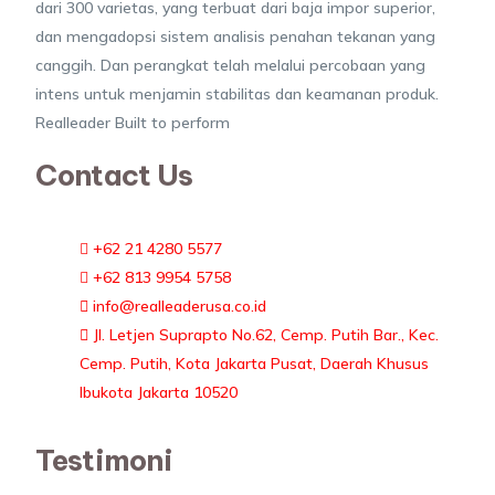
dari 300 varietas, yang terbuat dari baja impor superior,
dan mengadopsi sistem analisis penahan tekanan yang
canggih. Dan perangkat telah melalui percobaan yang
intens untuk menjamin stabilitas dan keamanan produk.
Realleader Built to perform
Contact Us
+62 21 4280 5577
+62 813 9954 5758
info@realleaderusa.co.id
Jl. Letjen Suprapto No.62, Cemp. Putih Bar., Kec.
Cemp. Putih, Kota Jakarta Pusat, Daerah Khusus
Ibukota Jakarta 10520
Testimoni