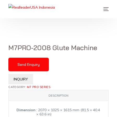
M7PRO-2008 Glute Machine
Send Enquiry
INQUIRY
CATEGORY:
M7 PRO SERIES
DESCRIPTION
Dimension
: 2070 × 1025 × 1615 mm (81.5 × 40.4
× 63.6 in)