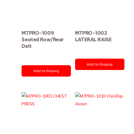
M7PRO-1009
M7PRO-1002
Seated Row/Rear
LATERAL RAISE
Delt
Add to Enquiry
Add to Enquiry