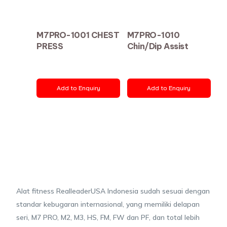
M7PRO-1001 CHEST
M7PRO-1010
PRESS
Chin/Dip Assist
Add to Enquiry
Add to Enquiry
Alat fitness RealleaderUSA Indonesia sudah sesuai dengan
standar kebugaran internasional, yang memiliki delapan
seri, M7 PRO, M2, M3, HS, FM, FW dan PF, dan total lebih