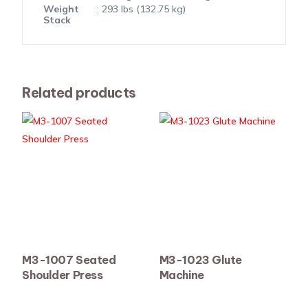
Weight
: 293 lbs (132.75 kg)
Stack
Related products
M3-1007 Seated
M3-1023 Glute
Shoulder Press
Machine