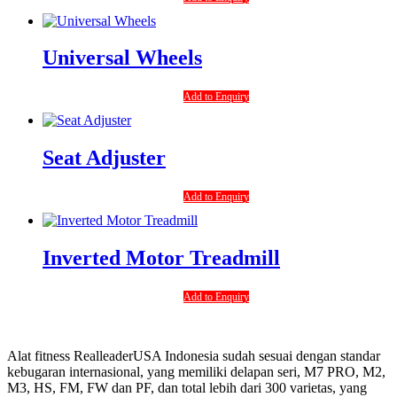
Universal Wheels
Add to Enquiry
Seat Adjuster
Add to Enquiry
Inverted Motor Treadmill
Add to Enquiry
Alat fitness RealleaderUSA Indonesia sudah sesuai dengan standar
kebugaran internasional, yang memiliki delapan seri, M7 PRO, M2,
M3, HS, FM, FW dan PF, dan total lebih dari 300 varietas, yang