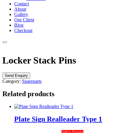
Contact
About
Gallery
Our Client
Blog
Checkout
Locker Stack Pins
Send Enquiry
Category:
Spareparts
Related products
Plate Sign Realleader Type 1
Add to Enquiry