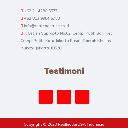
+62 21 4280 5577
+62 813 9954 5758
info@realleaderusa.co.id
Jl. Letjen Suprapto No.62, Cemp. Putih Bar., Kec.
Cemp. Putih, Kota Jakarta Pusat, Daerah Khusus
Ibukota Jakarta 10520
Testimoni
Copyright © 2023 RealleaderUSA Indonesia