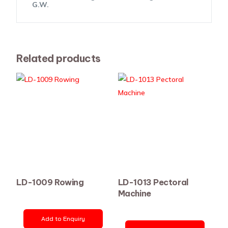
G.W.
Related products
LD-1009 Rowing
LD-1013 Pectoral
Machine
Add to Enquiry