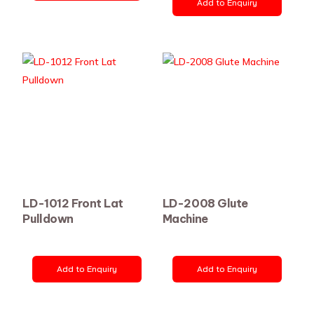
Add to Enquiry
LD-1012 Front Lat
LD-2008 Glute
Pulldown
Machine
Add to Enquiry
Add to Enquiry