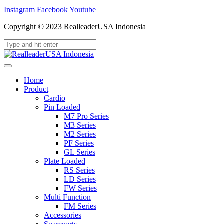
Instagram
Facebook
Youtube
Copyright © 2023 RealleaderUSA Indonesia
Home
Product
Cardio
Pin Loaded
M7 Pro Series
M3 Series
M2 Series
PF Series
GL Series
Plate Loaded
RS Series
LD Series
FW Series
Multi Function
FM Series
Accessories