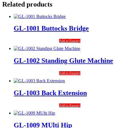
Related products
GL-1001 Buttocks Bridge
Add to Enquiry
GL-1002 Standing Glute Machine
Add to Enquiry
GL-1003 Back Extension
Add to Enquiry
GL-1009 MUlti Hip