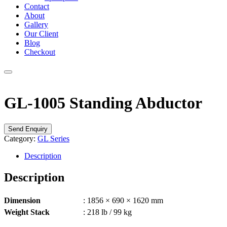
Contact
About
Gallery
Our Client
Blog
Checkout
GL-1005 Standing Abductor
Send Enquiry
Category:
GL Series
Description
Description
Dimension
: 1856 × 690 × 1620 mm
Weight Stack
: 218 lb / 99 kg