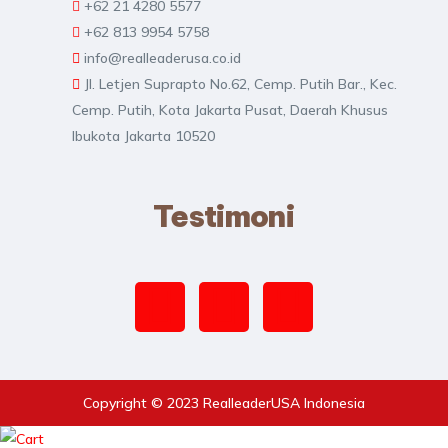
+62 21 4280 5577
+62 813 9954 5758
info@realleaderusa.co.id
Jl. Letjen Suprapto No.62, Cemp. Putih Bar., Kec.
Cemp. Putih, Kota Jakarta Pusat, Daerah Khusus
Ibukota Jakarta 10520
Testimoni
Copyright © 2023 RealleaderUSA Indonesia