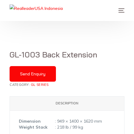
GL-1003 Back Extension
Send Enquiry
CATEGORY:
GL SERIES
DESCRIPTION
Dimension
: 949 × 1400 × 1620 mm
Weight Stack
: 218 lb / 99 kg