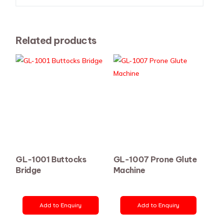
Related products
GL-1001 Buttocks
GL-1007 Prone Glute
Bridge
Machine
Add to Enquiry
Add to Enquiry