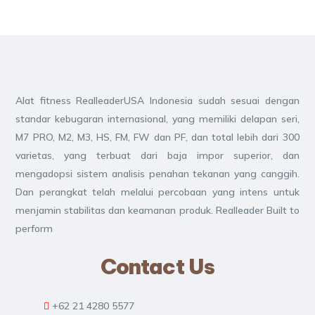
Alat fitness RealleaderUSA Indonesia sudah sesuai dengan
standar kebugaran internasional, yang memiliki delapan seri,
M7 PRO, M2, M3, HS, FM, FW dan PF, dan total lebih dari 300
varietas, yang terbuat dari baja impor superior, dan
mengadopsi sistem analisis penahan tekanan yang canggih.
Dan perangkat telah melalui percobaan yang intens untuk
menjamin stabilitas dan keamanan produk. Realleader Built to
perform
Contact Us
+62 21 4280 5577