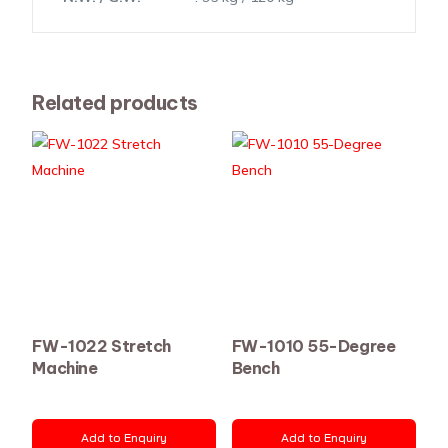
Related products
FW-1022 Stretch
FW-1010 55-Degree
Machine
Bench
Add to Enquiry
Add to Enquiry