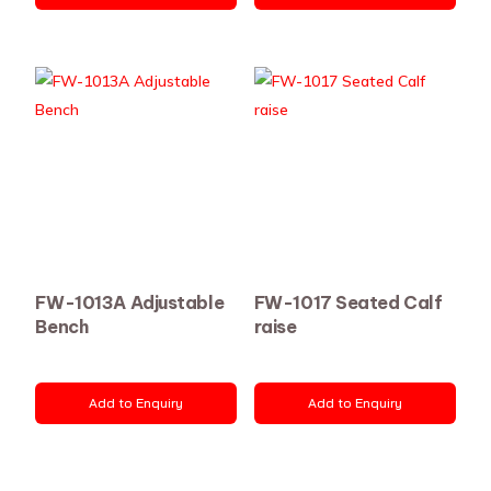
FW-1013A Adjustable
FW-1017 Seated Calf
Bench
raise
Add to Enquiry
Add to Enquiry